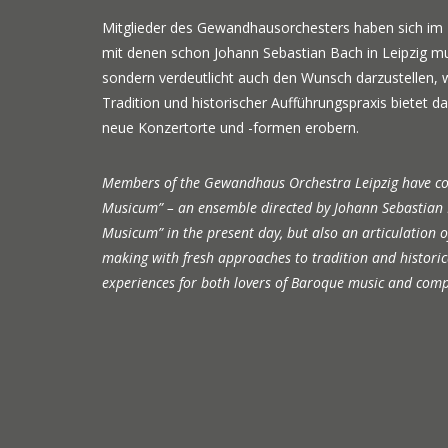
Mitglieder des Gewandhausorchesters haben sich im
mit denen schon Johann Sebastian Bach in Leipzig mus
sondern verdeutlicht auch den Wunsch darzustellen, 
Tradition und historischer Aufführungspraxis bietet
neue Konzertorte und -formen erobern.
Members of the Gewandhaus Orchestra Leipzig have com
Musicum” – an ensemble directed by Johann Sebastian Ba
Musicum” in the present day, but also an articulatio
making with fresh approaches to tradition and histori
experiences for both lovers of Baroque music and comp