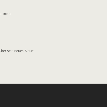
 Linien
 über sein neues Album