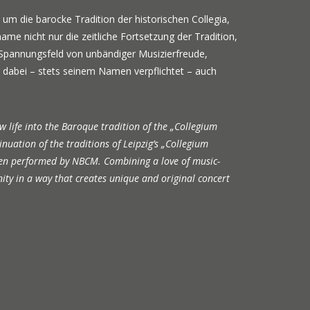
die barocke Tradition der historischen Collegia,
e nicht nur die zeitliche Fortsetzung der Tradition,
 Spannungsfeld von unbändiger Musizierfreude,
 dabei – stets seinem Namen verpflichtet – auch
ife into the Baroque tradition of the „Collegium
uation of the traditions of Leipzig’s „Collegium
hen performed by NBCM. Combining a love of music-
ty in a way that creates unique and original concert