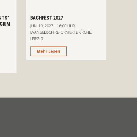
NTS”
BACHFEST 2027
EGIUM
JUNI 19, 2027 – 16:00 UHR
EVANGELISCH REFORMIERTE KIRCHE,
LEIPZIG
Mehr Lesen