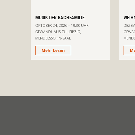
MUSIK DER BACHFAMILIE
WEIH
OKTOBER 24, 2026 – 19:30 UHR
DEZEMB
GEWANDHAUS ZU LEIPZIG,
GEWAN
MENDELSSOHN-SAAL
MENDE
Mehr Lesen
Me