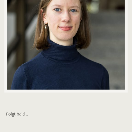
Folgt bald…